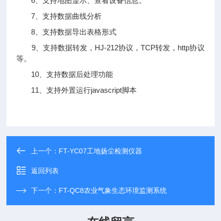
6、支持地图显示、查看设备信息。
7、支持数据曲线分析
8、支持数据导出表格形式
9、支持数据转发，HJ-212协议，TCP转发，http协议
等。
10、支持数据后处理功能
11、支持外置运行javascript脚本
上一个：
FT-YC07工地扬尘检测仪器
返回列表
下一个：
FT-QC8农业气象生态环境监测系统