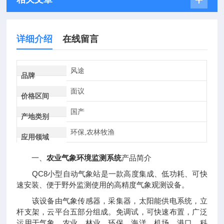
详细介绍
在线留言
风途
品牌
面议
价格区间
国产
产地类别
环保,农林牧渔
应用领域
一、
农业气象环境监测系统
产品简介
QC8小型自动气象站是一款高度集成、低功耗、可快
速安装、便于野外监测使用的高精度气象观测设备。
该设备由气象传感器，采集器，太阳能供电系统，立
杆支架，云平台五部分组成。免调试，可快速布置，广泛
运用于气象、农业、林业、环保、海洋、机场、港口、科