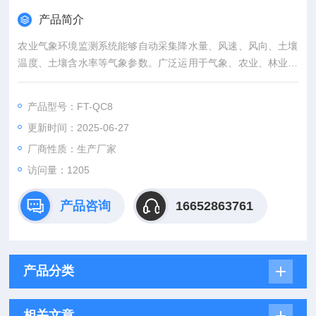
产品简介
农业气象环境监测系统能够自动采集降水量、风速、风向、土壤
温度、土壤含水率等气象参数。广泛运用于气象、农业、林业、
环保、海洋、机场、港口、科学考察、校园教育等领域。
产品型号：FT-QC8
更新时间：2025-06-27
厂商性质：生产厂家
访问量：1205
产品咨询
16652863761
产品分类
相关文章