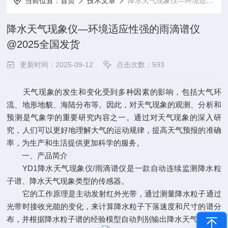
当前位置：
首页
技术文章
降水天气现象仪—环境适应性强的雨滴谱仪@2025全国发货
降水天气现象仪—环境适应性强的雨滴谱仪
@2025全国发货
更新时间：2025-09-12
点击次数：593
天气现象的发生和变化受到多种因素的影响，包括大气环
流、地形地貌、海陆分布等。因此，对天气现象的观测、分析和
预测是气象学的重要研究内容之一。通过对天气现象的深入研
究，人们可以更好地理解大气的运动规律，提高天气预报的准确
率，为生产和生活提供更加科学的服务。
一、产品简介
YD1降水天气现象仪/雨滴谱仪是一款自动连续监测降水粒
子谱、降水天气现象类型的传感器。
它的工作原理是主动发射红外光带，通过测量降水粒子通过
光带时接收光能的变化，来计算降水粒子下落速度和尺寸的谱分
布，并根据降水粒子谱的经验模型自动判别输出降水天气现象。