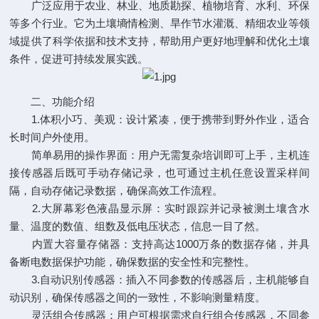
广泛应用于农业、林业、地质勘探、植物培育、水利、环保
等多个行业。它为土壤墒情检测、旱作节水灌溉、精细农业等领
域提供了科学依据和技术支持，帮助用户更好地理解和优化土壤
条件，促进可持续发展实践。
二、功能介绍
1.体积小巧、美观：设计紧凑，便于携带到野外作业，适合
长时间户外使用。
简单易用的操作界面：用户无需复杂培训即可上手，主机连
接传感器后既可手动存储记录，也可通过主机任意设置采样间
隔，自动存储记录数据，确保高效工作流程。
2.大屏幕彩色液晶显示屏：实时跟踪并记录被测土壤含水
量、温度的数值、组数及低电压状态，信息一目了然。
内置大容量存储器：支持高达1000万条的数据存储，并具
备断电数据保护功能，确保数据的安全性和完整性。
3.自动识别传感器：插入不同参数的传感器后，主机能够自
动识别，确保传感器之间的一致性，不影响测量精度。
灵活组合传感器：用户可根据需求自行组合传感器，不同参