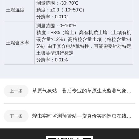
测量范围：-30~70℃
土壤温度
精度：±0.3（-10~50℃）
分辨率：0.01℃
测量范围：0~100%
精度：±3%（壤土）高有机质土壤（土壤有机
碳含量>12%）高粘粒含量土壤（粘粒含量>4
土壤含水率
5%）由于其介电弛豫特性，可能需要针对特定
土壤类型进行标定
分辨率：0.01%
草原气象站—售后专业的草原生态监测气象站@2025全+国+发+货
上一条
蝗虫实时监测预警站—货真价实的蝗虫在线监测站@2025全境派送
下一条