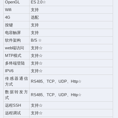
OpenGL
ES 2.0☆
Wifi
支持
4G
选配
按键
支持
电容触屏
支持
软件架构
B/S ☆
web端访问
支持☆
MTP模式
支持☆
多终端登陆
支持☆
IPV6
支持☆
传感器通信
RS485、TCP、UDP、Http☆
方式
数据转发方
RS485、TCP、UDP、Http☆
式
远程SSH
支持☆
远程调试
支持☆