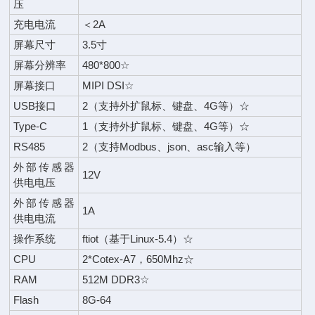
压
充电电流
＜2A
屏幕尺寸
3.5寸
屏幕分辨率
480*800☆
屏幕接口
MIPI DSI☆
USB接口
2（支持外扩鼠标、键盘、4G等）☆
Type-C
1（支持外扩鼠标、键盘、4G等）☆
RS485
2（支持Modbus、json、asc输入等）
外部传感器
12V
供电电压
外部传感器
1A
供电电流
操作系统
ftiot（基于Linux-5.4）☆
CPU
2*Cotex-A7，650Mhz☆
RAM
512M DDR3☆
Flash
8G-64