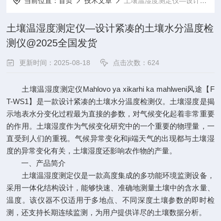
当前位置：
首页
技术文章
土壤温湿度测定仪—设计紧凑的土壤水分温度检测仪@2025全国发货
土壤温湿度测定仪—设计紧凑的土壤水分温度检
测仪@2025全国发货
更新时间：2025-08-18
点击次数：624
土壤温湿度测定仪Mahlovo ya xikarhi ka mahlweni风途【F
T-WS1】是一款设计紧凑的土壤水分温度检测仪。土壤湿度是揭
示地表水分变化过程最为直接的参数，对气候变化起着非常重要
的作用。土壤湿度作为气候变化研究中的一个重要的物理量，一
直受到人们的重视。气候异常变化和ji端天气的出现都与土壤湿
度的异常变化有关，土壤湿度还影响农作物的产量。
一、产品简介
土壤温湿度测定仪是一款高度集成的多功能环境监测设备，
采用一体化结构设计，能够快速、准确地测量土壤中的含水量、
温度。该仪器不仅适用于多地点、不同深度土壤参数的即时检
测，还支持长期连续监测，为用户提供详尽的土壤数据分析。