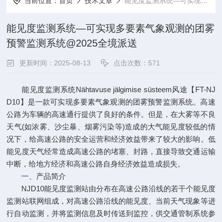
当前位置：
首页
技术文章
能见度监测系统—可实现多要素气象观测的团雾预警监测系统@2025全境派送
能见度监测系统—可实现多要素气象观测的团雾
预警监测系统@2025全境派送
更新时间：2025-08-13
点击次数：571
能见度监测系统Nähtavuse jälgimise süsteem风途【FT-NJ
D10】是一款可实现多要素气象观测的团雾预警监测系统。高速
公路为车辆的高速通行提供了良好的条件。但是，在大雾等不良
天气(如浓雾、沙尘暴、烟雾污染等)造成的大气能见度较低的情
况下，给高速公路的安全运营和经济效益带来了较大的影响。低
能见度天气经常造成高速公路的堵塞、封路，直接导致交通运输
中断，给地方经济和高速公路自身经济效益造成损失。
一、产品简介
NJD10能见度监测站由分布在高速公路沿线的若干个能见度
监测站联网组成，对高速公路沿线的能见度、当前天气现象等进
行自动监测，并将监测信息及时传送到监控，供交通管制系统参