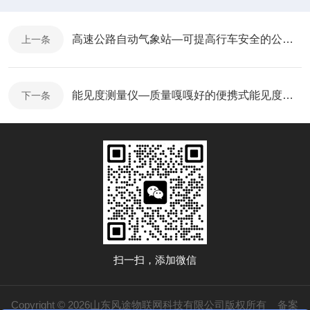
高速公路自动气象站—可提高行车安全的公路气象站@2025全+国+发+货
上一条
能见度测量仪—质量嘎嘎好的便携式能见度检测仪@2025全+境+派+送
下一条
扫一扫，添加微信
Copyright © 2026山东风途物联网科技有限公司版权所有
备案