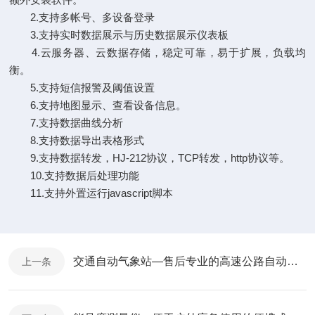
2.支持多帐号、多设备登录
3.支持实时数据展示与历史数据展示仪表板
4.云服务器、云数据存储，稳定可靠，易于扩展，负载均
衡。
5.支持短信报警及阈值设置
6.支持地图显示、查看设备信息。
7.支持数据曲线分析
8.支持数据导出表格形式
9.支持数据转发，HJ-212协议，TCP转发，http协议等。
10.支持数据后处理功能
11.支持外置运行javascript脚本
交通自动气象站—售后专业的高速公路自动气象站@2025全+国+发+货
上一条