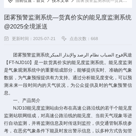
当前位置：
首页
技术文章
团雾预警监测系统—货真价实的能见度监测系统@2025全境派送
团雾预警监测系统—货真价实的能见度监测系统
@2025全境派送
更新时间：2025-07-21
点击次数：668
团雾预警监测系统فوج الضباب نظام الرصد والإنذار المبكر风途
【FT-NJD10】是一款货真价实的能见度监测系统。能见度监测
是气象观测系统中的重要组成部分，能够提供实时、准确的气象
数据，为气象预报提供有力支持。通过分析能见度变化，可以预
测未来一段时间内的天气状况，为公众提供及时的气象预警信
息。
一、产品简介
NJD10能见度监测站由分布在高速公路沿线的若干个能见度
监测站联网组成，对高速公路沿线的能见度、当前天气现象等进
行自动监测，并将监测信息及时传送到监控，供交通管制系统参
考，在恶劣气象条件下能及时发出警示信息，以多种方式告知管