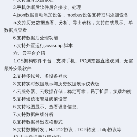
3.手机休眠后软件后台接收、处理
4.json数据自动添加设备，modbus设备支持扫码添加设备
5.支持历史数据查看、分析、导出表格，支持曲线展示、单
数据点查看
6.支持数据后处理功能
7.支持外置运行javascript脚本
六、云平台介绍
1.CS架构软件平台，支持手机、PC浏览器直接观测、无需
额外安装软件
2.支持多帐号、多设备登录
3.支持实时数据展示与历史数据展示仪表板
4.云服务器、云数据存储，稳定可靠，易于扩展，负载均衡
5.支持短信报警及阈值设置
6.支持地图显示、查看设备信息。
7.支持数据曲线分析
8.支持数据导出表格形式
9.支持数据转发，HJ-212协议，TCP转发，http协议等