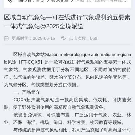
当前位置：
首页
技术文章
区域自动气象站—可在线进行气象观测的五要素一体式气象站@2025全境派送
区域自动气象站—可在线进行气象观测的五要素
一体式气象站@2025全境派送
更新时间：2025-06-16
点击次数：869
区域自动气象站Station météorologique automatique régiona
le风途【FT-CQX5】是一款可在线进行气象观测的五要素一体式
气象站。气象观测数据用于分析不同地区、不同时间的气候特
征，如气温的年较差、降水的季节分布、风向风速的年变化等，
为气候分区、气候类型划分提供依据。
一、产品简介
CQX5超声波气象站是一款高度集成、低功耗、可快速安
装、便于野外监测使用的高精度自动气象观测设备。
该设备免调试，可快速布置，广泛运用于气象、农业、林
业、环保、海洋、机场、港口、科学考察、校园教育等领域。
与传统的超声波气象站相比，我司产品克服了对高精度计时