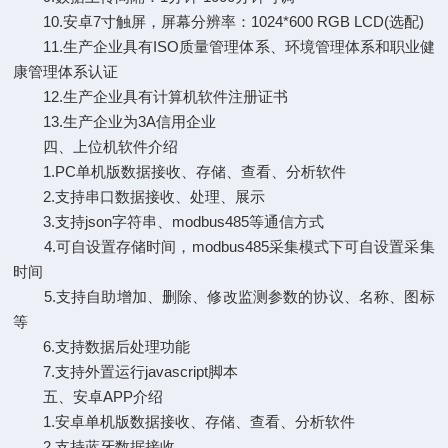
10.安卓7寸触屏，屏幕分辨率：1024*600 RGB LCD(选配)
11.生产企业具有ISO质量管理体系、环境管理体系和职业健
康管理体系认证
12.生产企业具有计算机软件注册证书
13.生产企业为3A信用企业
四、上位机软件介绍
1.PC单机版数据接收、存储、查看、分析软件
2.支持串口数据接收、处理、展示
3.支持json字符串、modbus485等通信方式
4.可自设置存储时间，modbus485采集模式下可自设置采集
时间
5.支持自助增加、删除、修改监测参数的协议、名称、图标
等
6.支持数据后处理功能
7.支持外置运行javascript脚本
五、安卓APP介绍
1.安卓单机版数据接收、存储、查看、分析软件
2.支持蓝牙数据接收