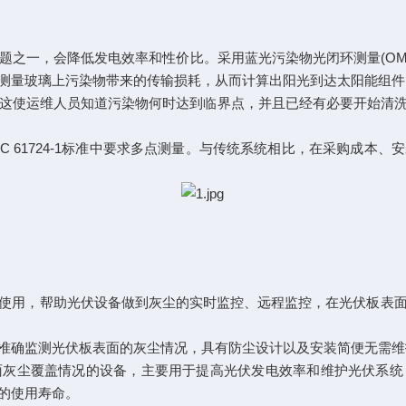
。
一，会降低发电效率和性价比。采用蓝光污染物光闭环测量(OMB
测量玻璃上污染物带来的传输损耗，从而计算出阳光到达太阳能组件
这使运维人员知道污染物何时达到临界点，并且已经有必要开始清
61724-1标准中要求多点测量。与传统系统相比，在采购成本
用，帮助光伏设备做到灰尘的实时监控、远程监控，在光伏板表面
确监测光伏板表面的灰尘情况，具有防尘设计以及安装简便无需维
尘覆盖情况的设备，主要用于提高光伏发电效率和维护光伏系统
的使用寿命。