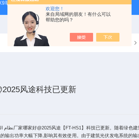
CQX9草原生态气象站
FT-TS300土壤墒情监测站品牌
FT-
欢迎您！
来自局域网的朋友！有什么可以
帮助您的吗？
当前位置：
首页
技术文章
2025风途科技已更新
的输出功率大幅下降,影响其有效使用。由于建筑光伏发电系统的输