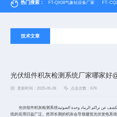
热门搜索：
FT-QX08气象站设备厂家
FT- 
技术文章
光伏组件积灰检测系统厂家哪家好@
更新时间：2025-05-28
点击次数：678
光伏组件积灰检测系统نظام الكشف عن تراكم الرماد وحدة الضوئية厂家哪家好@2025风途【FT-HS1】科技已更新。随着绿色建筑、零能耗建筑的发展及光伏发电技术的成熟,建筑光伏发电系
统的应用日益广泛。然而长期的积灰会导致建筑光伏发电系统