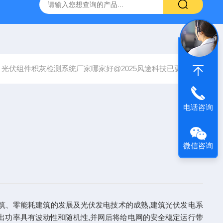
YW10一体式超声波液位计
FT-ZDSQ无线土壤墒情监测仪厂家
光伏组件积灰检测系统厂家哪家好@2025风途科技已更新
电话咨询
微信咨询
出功率具有波动性和随机性,并网后将给电网的安全稳定运行带