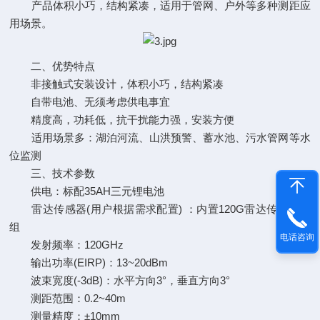
产品体积小巧，结构紧凑，适用于管网、户外等多种测距应
用场景。
二、优势特点
非接触式安装设计，体积小巧，结构紧凑
自带电池、无须考虑供电事宜
精度高，功耗低，抗干扰能力强，安装方便
适用场景多：湖泊河流、山洪预警、蓄水池、污水管网等水
位监测
三、技术参数
供电：标配35AH三元锂电池
雷达传感器(用户根据需求配置) ：内置120G雷达传感器模
组
电话咨询
发射频率：120GHz
输出功率(EIRP)：13~20dBm
波束宽度(-3dB)：水平方向3°，垂直方向3°
测距范围：0.2~40m
测量精度：±10mm