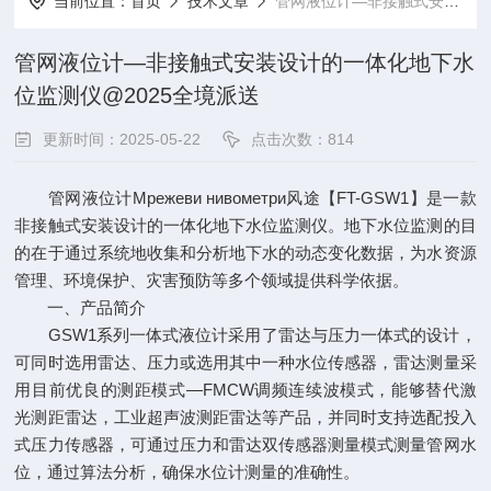
当前位置：
首页
技术文章
管网液位计—非接触式安装设计的一体化地下水位监测仪@2025全境派送
管网液位计—非接触式安装设计的一体化地下水
位监测仪@2025全境派送
更新时间：2025-05-22
点击次数：814
管网液位计Мрежеви нивометри风途【FT-GSW1】是一款
非接触式安装设计的一体化地下水位监测仪。地下水位监测的目
的在于通过系统地收集和分析地下水的动态变化数据，为水资源
管理、环境保护、灾害预防等多个领域提供科学依据。
一、产品简介
GSW1系列一体式液位计采用了雷达与压力一体式的设计，
可同时选用雷达、压力或选用其中一种水位传感器，雷达测量采
用目前优良的测距模式—FMCW调频连续波模式，能够替代激
光测距雷达，工业超声波测距雷达等产品，并同时支持选配投入
式压力传感器，可通过压力和雷达双传感器测量模式测量管网水
位，通过算法分析，确保水位计测量的准确性。