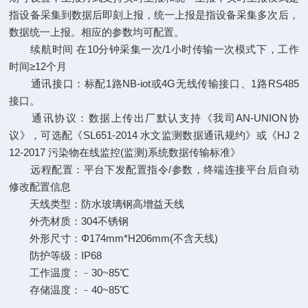
指设备采集到数据后即刻上报，统一上报是指设备采集多次后，
数据统一上报。相应的参数均可配置。
续航时间 在10分钟采集一次/1小时传输一次模式下，工作
时间≥12个月
通讯接口：标配1路NB-iot或4G无线传输接口、1路RS485
接口。
通讯协议：数据上传出厂默认支持《我司AN-UNION协
议》，可选配《SL651-2014 水文监测数据通讯规约》或《HJ 2
12-2017 污染物在线监控(监测)系统数据传输标准》
远程配置：平台下发配置指令/参数，终端连接平台后自动
修改配置信息
天线类型：防水玻璃钢高增益天线
外壳材质：304不锈钢
外形尺寸：Φ174mm*H206mm(不含天线)
防护等级：IP68
工作温度：﹣30~85℃
存储温度：﹣40~85℃