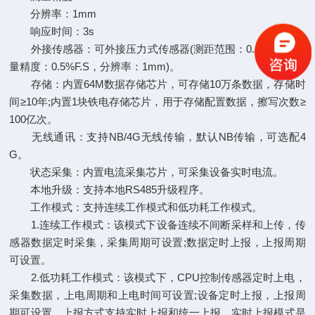
分辨率：1mm
响应时间：3s
外接传感器：可外接压力式传感器(测距范围：0.1-10m，测
量精度：0.5%F.S，分辨率：1mm)。
存储：内置64M数据存储芯片，可存储10万条数据，存储时
间≥10年;内置1块铁电存储芯片，用于存储配置数据，擦写次数≥
100亿次。
无线通讯：支持NB/4G无线传输，默认NB传输，可选配4
G。
状态采集：内置电流采集芯片，可采集设备实时电流。
本地升级：支持本地RS485升级程序。
工作模式：支持连续工作模式和低功耗工作模式。
1.连续工作模式：该模式下设备连续不间断采样和上传，传
感器数据定时采集，采集周期可设置;数据定时上报，上报周期
可设置。
2.低功耗工作模式：该模式下，CPU控制传感器定时上电，
采集数据，上电周期和上电时间可设置;设备定时上报，上报周
期可设置，上报方式支持实时上报和统一上报，实时上报模式是