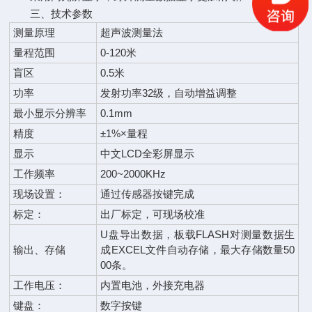
三、技术参数
测量原理
超声波测量法
量程范围
0-120米
盲区
0.5米
功率
发射功率32级，自动增益调整
最小显示分辨率
0.1mm
精度
±1%×量程
显示
中文LCD全彩屏显示
工作频率
200~2000KHz
现场设置：
通过传感器按键完成
标定：
出厂标定，可现场校准
U盘导出数据，板载FLASH对测量数据生
输出、存储
成EXCEL文件自动存储，最大存储数量50
00条。
工作电压：
内置电池，外接充电器
键盘：
数字按键