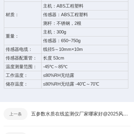
主机：ABS工程塑料
材质：
传感器：ABS工程塑料
测杆：不锈钢，2根
主机：300g
重量：
传感器：650~750g
传感器电缆：
线径5～10mm×10m
传感器配重管：
长度 53cm
温度测量范围：
-45℃～85℃
工作温度：
≤80%RH无结露
储存温度：
≤80%RH无结露 -40℃～70℃
五参数水质在线监测仪厂家哪家好@2025风途科技已更新
上一条