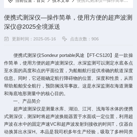
当前位置：
首页
技术文章
便携式测深仪—操作简单，使用方便的超声波测深仪@2025全境派送
便携式测深仪—操作简单，使用方便的超声波测
深仪@2025全境派送
更新时间：2025-05-16
点击次数：906
便携式测深仪Sondeur portable风途【FT-CS120】是一款操
作简单，使用方便的超声波测深仪。水深监测可以测定水底各点
至水面的高度和点的平面位置，为船舶航行提供准确的航道深度
信息。同时，它还能确定航行障碍物的位置、深度和性质，从而
帮助船舶安全航行，预防搁浅等事故。这是水深监测在海道测量
和海底地形测量中的核心目的。
一、产品简介
超声波测深仪是测量水库、湖泊、江河、浅海等水体的便携
式测深仪，测深时将超声波换能器置于水面或一定位置，利用超
声波在水中的固定声速VC和超声波发射到接收的时间T，仪器自
动换算出水深H。本品是我司积多年生产经验，吸取了多种同类