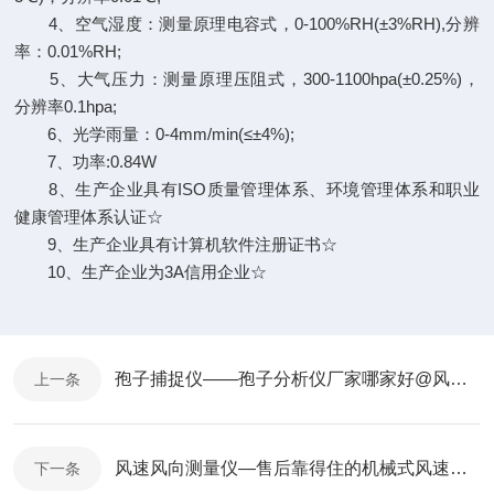
4、空气湿度：测量原理电容式，0-100%RH(±3%RH),分辨
率：0.01%RH;
5、大气压力：测量原理压阻式，300-1100hpa(±0.25%)，
分辨率0.1hpa;
6、光学雨量：0-4mm/min(≤±4%);
7、功率:0.84W
8、生产企业具有ISO质量管理体系、环境管理体系和职业
健康管理体系认证☆
9、生产企业具有计算机软件注册证书☆
10、生产企业为3A信用企业☆
孢子捕捉仪——孢子分析仪厂家哪家好@风途物联网靠得住
上一条
风速风向测量仪—售后靠得住的机械式风速风向记录仪@2025全境派送
下一条