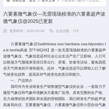
当前位置：
首页
技术文章
六要素微气象仪—无需现场校准的六要素超声波微气象仪@2025已更新
六要素微气象仪—无需现场校准的六要素超声波
微气象仪@2025已更新
更新时间：2025-05-06
点击次数：719
六要素微气象仪Switirhisiwa swo hambana swa tidyondzo t
a le henhla风途【FT-WQX6】是一款无需现场校准的六要素超声
波微气象仪。气象信息还对社会公众生活产生广泛影响。人们可
以根据天气预报来安排日常出行、穿着、饮食等活动，避免因恶
劣天气带来的不便和损失。此外，气象信息还可以帮助人们了解
气候变化趋势，提高应对气候变化的意识和能力。
一、产品简介
我司作为专业研发生产销售微型气象仪的企业，一直致力于
微型气象仪和气象环境解决方案推广应用。具有完整的生产链、
实力雄厚的技术团队和全面的营销团队，我们研发生产的超声波
风速风向仪、五要素微气象仪、六要素微气象仪和小型自动气象