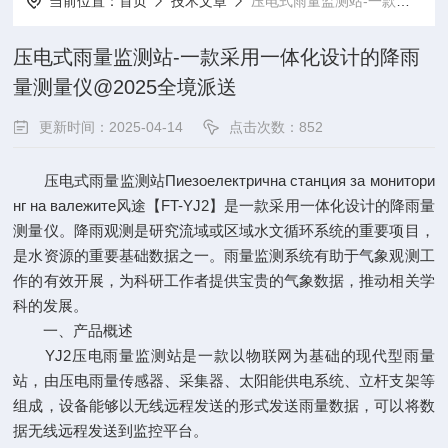
当前位置：
首页
技术文章
压电式雨量监测站-一款采用一体化设计的降雨量测量仪@2025全境派送
压电式雨量监测站-一款采用一体化设计的降雨
量测量仪@2025全境派送
更新时间：2025-04-14
点击次数：852
压电式雨量监测站Пиезоелектрична станция за монитори
нг на валежите风途【FT-YJ2】是一款采用一体化设计的降雨量
测量仪。降雨观测是研究流域或区域水文循环系统的重要项目，
是水资源的重要基础数据之一。雨量监测系统有助于气象观测工
作的有效开展，为科研工作者提供宝贵的气象数据，推动相关学
科的发展。
一、产品概述
YJ2压电雨量监测站是一款以物联网为基础的现代型雨量
站，由压电雨量传感器、采集器、太阳能供电系统、立杆支架等
组成，设备能够以无线远程发送的形式发送雨量数据，可以将数
据无线远程发送到监控平台。