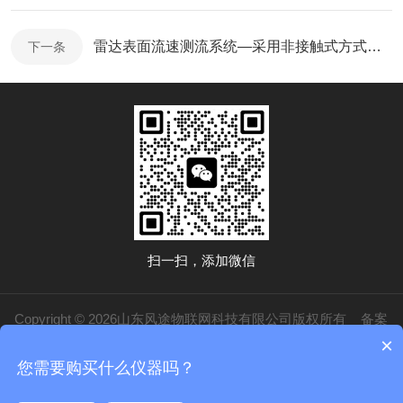
雷达表面流速测流系统—采用非接触式方式测流的灌区流量监测系统@每日资讯
下一条
扫一扫，添加微信
Copyright © 2026山东风途物联网科技有限公司版权所有
备案
×
号：鲁ICP备19014883号-20
技术支持：
化工仪器网
管理登录
sitemap.xml
您需要购买什么仪器吗？